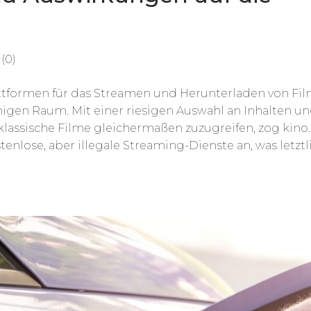
(0)
lattformen für das Streamen und Herunterladen von Fi
gen Raum. Mit einer riesigen Auswahl an Inhalten un
klassische Filme gleichermaßen zuzugreifen, zog kino
tenlose, aber illegale Streaming-Dienste an, was letztl