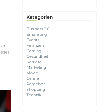
Kategorien
Business 2.0
Ernährung
Events
Finanzen
ten.
Gaming
ieses
Gesundheit
Karriere
t
Marketing
Movie
Online
Ratgeber
Shopping
Technik