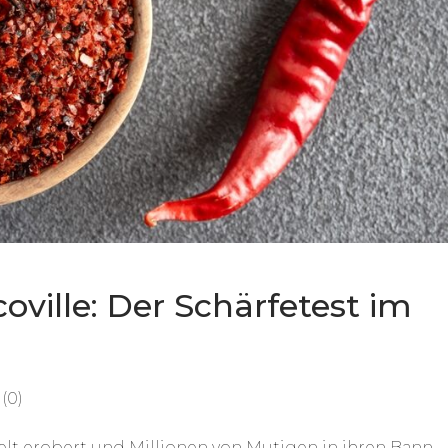
oville: Der Schärfetest im
(0)
elt erobert und Millionen von Mutigen in ihren Bann