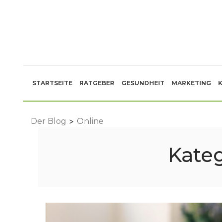
Skip
to
content
STARTSEITE
RATGEBER
GESUNDHEIT
MARKETING
>
Der Blog
Online
Kateg