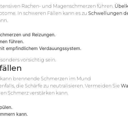
 intensiven Rachen- und Magenschmerzen führen.
Übelk
ptome. In schweren Fällen kann es zu
Schwellungen d
ann.
 Schmerzen und Reizungen.
nen führen.
it empfindlichem Verdauungssystem.
onders vorsichtig sein.
fällen
rt kann brennende Schmerzen im Mund
nfalls, die Schärfe zu neutralisieren. Vermeiden Sie
Wa
den Schmerz verstärken kann.
pülen.
limmern kann.