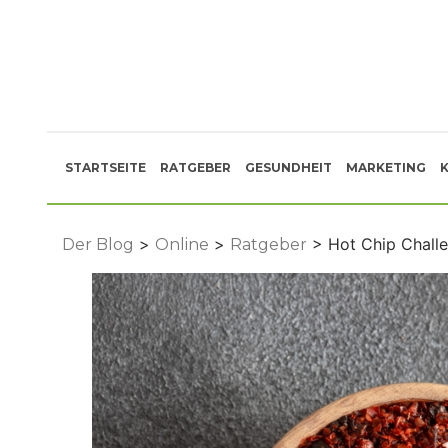
Skip
to
content
STARTSEITE
RATGEBER
GESUNDHEIT
MARKETING
>
>
> Hot Chip Challe
Der Blog
Online
Ratgeber