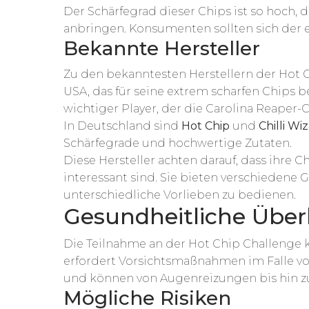
Der Schärfegrad dieser Chips ist so hoch,
anbringen. Konsumenten sollten sich der 
Bekannte Hersteller
Zu den bekanntesten Herstellern der Hot 
USA, das für seine extrem scharfen Chips b
wichtiger Player, der die Carolina Reaper-Ch
In Deutschland sind
Hot Chip
und
Chilli Wi
Schärfegrade und hochwertige Zutaten.
Diese Hersteller achten darauf, dass ihre 
interessant sind. Sie bieten verschieden
unterschiedliche Vorlieben zu bedienen.
Gesundheitliche Übe
Die Teilnahme an der Hot Chip Challenge 
erfordert Vorsichtsmaßnahmen im Falle von 
und können von Augenreizungen bis hin 
Mögliche Risiken