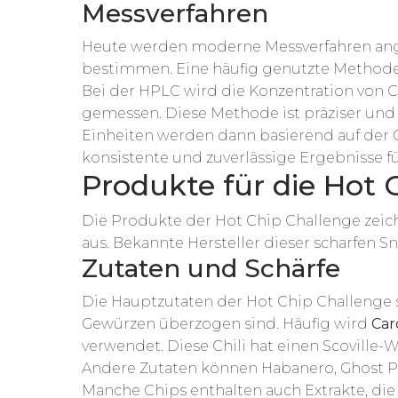
Messverfahren
Heute werden moderne Messverfahren ange
bestimmen. Eine häufig genutzte Methode 
Bei der HPLC wird die Konzentration von C
gemessen. Diese Methode ist präziser und 
Einheiten werden dann basierend auf der 
konsistente und zuverlässige Ergebnisse f
Produkte für die Hot 
Die Produkte der Hot Chip Challenge zeich
aus. Bekannte Hersteller dieser scharfen S
Zutaten und Schärfe
Die Hauptzutaten der Hot Chip Challenge s
Gewürzen überzogen sind. Häufig wird
Car
verwendet. Diese Chili hat einen Scoville-We
Andere Zutaten können Habanero, Ghost 
Manche Chips enthalten auch Extrakte, die 