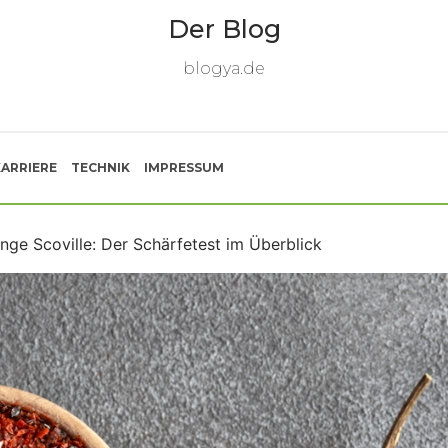
Der Blog
blogya.de
KARRIERE
TECHNIK
IMPRESSUM
nge Scoville: Der Schärfetest im Überblick