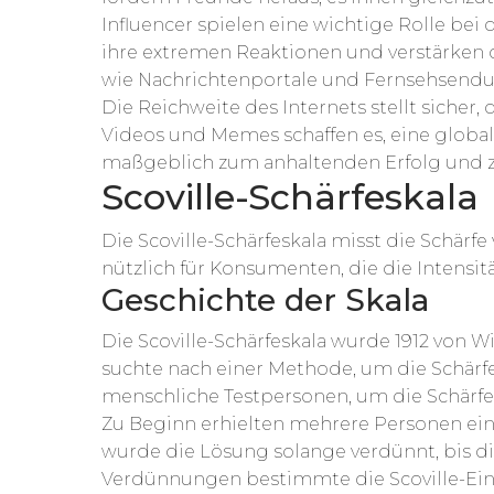
Influencer spielen eine wichtige Rolle bei 
ihre extremen Reaktionen und verstärken 
wie Nachrichtenportale und Fernsehsendu
Die Reichweite des Internets stellt sicher,
Videos und Memes schaffen es, eine globa
maßgeblich zum anhaltenden Erfolg und zu
Scoville-Schärfeskala
Die Scoville-Schärfeskala misst die Schärf
nützlich für Konsumenten, die die Intensi
Geschichte der Skala
Die Scoville-Schärfeskala wurde 1912 von Wi
suchte nach einer Methode, um die Schärfe
menschliche Testpersonen, um die Schärf
Zu Beginn erhielten mehrere Personen ein
wurde die Lösung solange verdünnt, bis d
Verdünnungen bestimmte die Scoville-Einhe