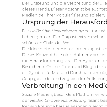
Der Ursprung und die Verbreitung der „He
dieses Trends. Dieser Abschnitt beleuchtet
Medien bei ihrer Popularisierung spielen.
Ursprung der Herausfor
Die
Heiße Chip Herausforderung
hat ihre Wu
Leben gerufen. Der Chip ist extrem scharf
schärfsten Chilis der Welt.
Die Idee hinter der Herausforderung ist si
Dieses Konzept hat sofort Aufmerksamkeit
die Herausforderung viral. Der Hype um de
Besucher in Online-Foren und Blogs diskuti
ein Symbol für Mut und Durchhaltevermö
Coup gelandet und zugleich für Aufklärung 
Verbreitung in den Medi
Soziale Medien, besonders Plattformen w
der
Heißen Chip Herausforderung
rasant bes
fordern Freunde heraus, es ihnen gleichzut