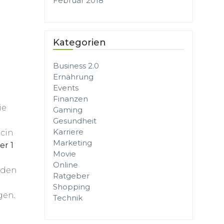
Februar 2018
Kategorien
Business 2.0
Ernährung
Events
Finanzen
ie
Gaming
Gesundheit
Karriere
icin
Marketing
er 1
Movie
Online
nden
Ratgeber
Shopping
gen.
Technik